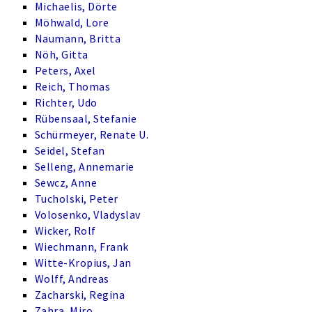
Michaelis, Dörte
Möhwald, Lore
Naumann, Britta
Nöh, Gitta
Peters, Axel
Reich, Thomas
Richter, Udo
Rübensaal, Stefanie
Schürmeyer, Renate U.
Seidel, Stefan
Selleng, Annemarie
Sewcz, Anne
Tucholski, Peter
Volosenko, Vladyslav
Wicker, Rolf
Wiechmann, Frank
Witte-Kropius, Jan
Wolff, Andreas
Zacharski, Regina
Zahra, Miro