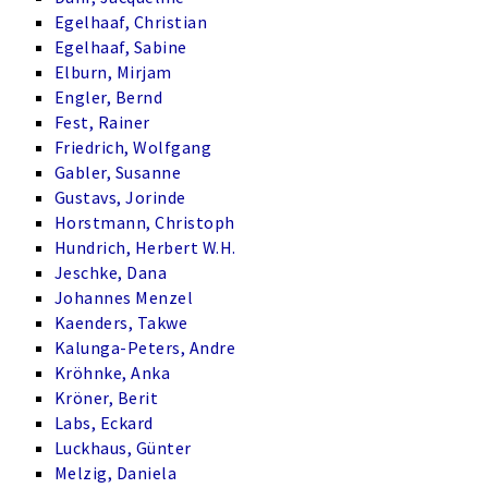
Egelhaaf, Christian
Egelhaaf, Sabine
Elburn, Mirjam
Engler, Bernd
Fest, Rainer
Friedrich, Wolfgang
Gabler, Susanne
Gustavs, Jorinde
Horstmann, Christoph
Hundrich, Herbert W.H.
Jeschke, Dana
Johannes Menzel
Kaenders, Takwe
Kalunga-Peters, Andre
Kröhnke, Anka
Kröner, Berit
Labs, Eckard
Luckhaus, Günter
Melzig, Daniela