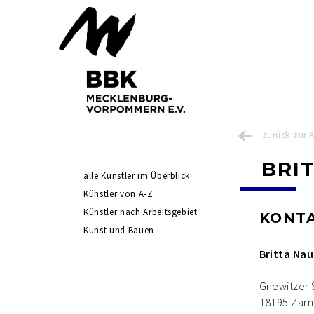
zurück zur 
BRI
Navigation
alle Künstler im Überblick
überspringen
Künstler von A-Z
Künstler nach Arbeitsgebiet
KONT
Kunst und Bauen
Britta Na
Gnewitzer 
18195 Zar