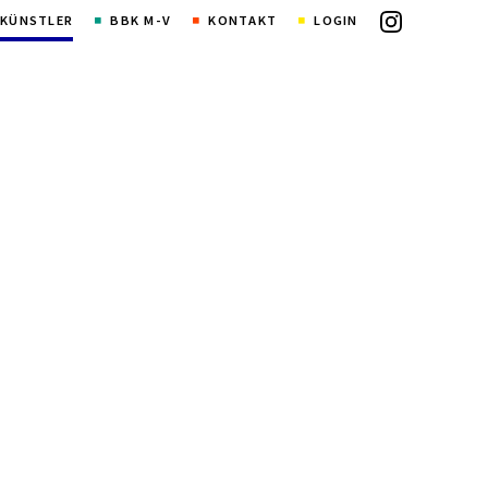
KÜNSTLER
BBK M-V
KONTAKT
LOGIN