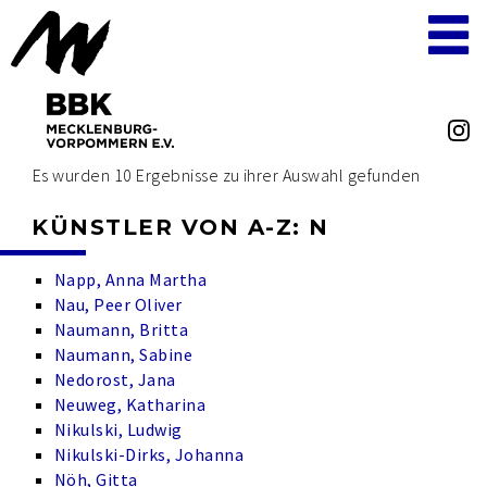
Es wurden 10 Ergebnisse zu ihrer Auswahl gefunden
KÜNSTLER VON A-Z: N
Napp, Anna Martha
Nau, Peer Oliver
Naumann, Britta
Naumann, Sabine
Nedorost, Jana
Neuweg, Katharina
Nikulski, Ludwig
Nikulski-Dirks, Johanna
Nöh, Gitta