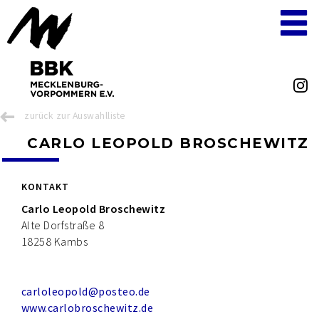
zurück zur Auswahlliste
CARLO LEOPOLD BROSCHEWITZ
KONTAKT
Carlo Leopold Broschewitz
Alte Dorfstraße 8
18258 Kambs
carloleopold@posteo.de
www.carlobroschewitz.de